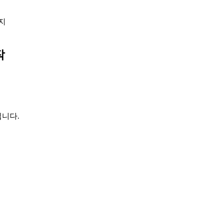
까지
작
니다.