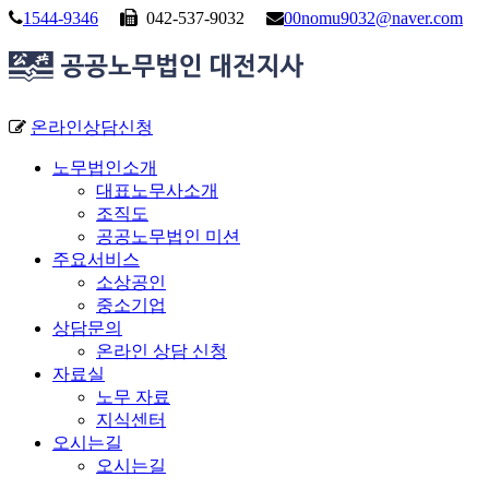
1544-9346
042-537-9032
00nomu9032@naver.com
온라인상담신청
노무법인소개
대표노무사소개
조직도
공공노무법인 미션
주요서비스
소상공인
중소기업
상담문의
온라인 상담 신청
자료실
노무 자료
지식센터
오시는길
오시는길