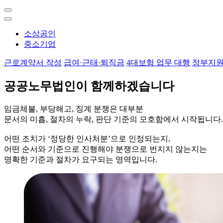
소상공인
중소기업
근로계약서 작성
급여·근태·퇴직금
4대보험 업무 대행
정부지원
공공노무법인이 함께하겠습니다
임금체불, 부당해고, 징계 분쟁은 대부분
문서의 미흡, 절차의 누락, 판단 기준의 모호함에서 시작됩니다.
어떤 조치가 ‘정당한 인사처분’으로 인정되는지,
어떤 순서와 기준으로 진행해야 분쟁으로 번지지 않는지는
명확한 기준과 절차가 요구되는 영역입니다.