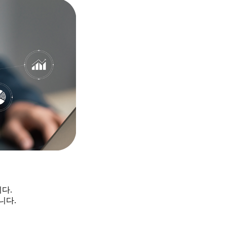
다.
니다.