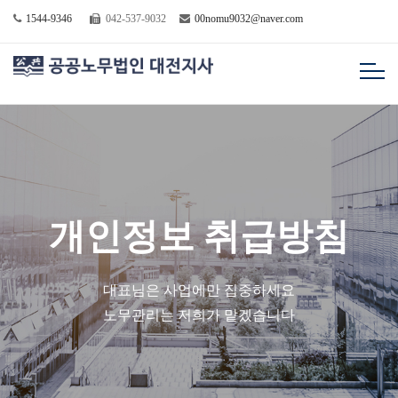
1544-9346
042-537-9032
00nomu9032@naver.com
개인정보 취급방침
대표님은 사업에만 집중하세요
노무관리는 저희가 맡겠습니다