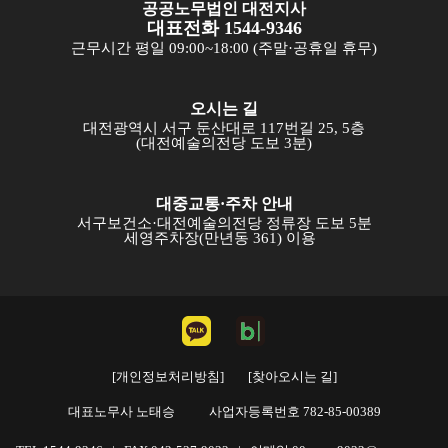
공공노무법인 대전지사
대표전화 1544-9346
근무시간 평일 09:00~18:00 (주말·공휴일 휴무)
오시는 길
대전광역시 서구 둔산대로 117번길 25, 5층
(대전예술의전당 도보 3분)
대중교통·주차 안내
서구보건소·대전예술의전당 정류장 도보 5분
세영주차장(만년동 361) 이용
[개인정보처리방침]
[찾아오시는 길]
대표노무사 노태승
사업자등록번호 782-85-00389