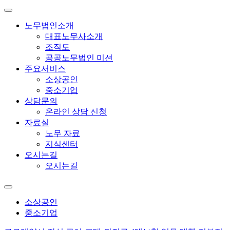
노무법인소개
대표노무사소개
조직도
공공노무법인 미션
주요서비스
소상공인
중소기업
상담문의
온라인 상담 신청
자료실
노무 자료
지식센터
오시는길
오시는길
소상공인
중소기업