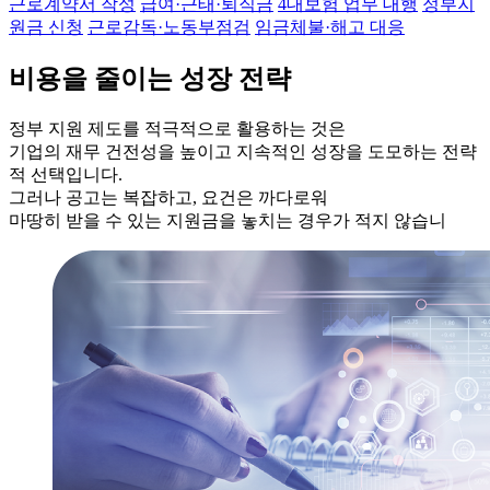
근로계약서 작성
급여·근태·퇴직금
4대보험 업무 대행
정부지
원금 신청
근로감독·노동부점검
임금체불·해고 대응
비용을 줄이는 성장 전략
정부 지원 제도를 적극적으로 활용하는 것은
기업의 재무 건전성을 높이고 지속적인 성장을 도모하는 전략
적 선택입니다.
그러나 공고는 복잡하고, 요건은 까다로워
마땅히 받을 수 있는 지원금을 놓치는 경우가 적지 않습니