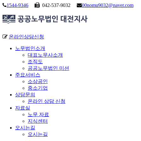
1544-9346
042-537-9032
00nomu9032@naver.com
온라인상담신청
노무법인소개
대표노무사소개
조직도
공공노무법인 미션
주요서비스
소상공인
중소기업
상담문의
온라인 상담 신청
자료실
노무 자료
지식센터
오시는길
오시는길