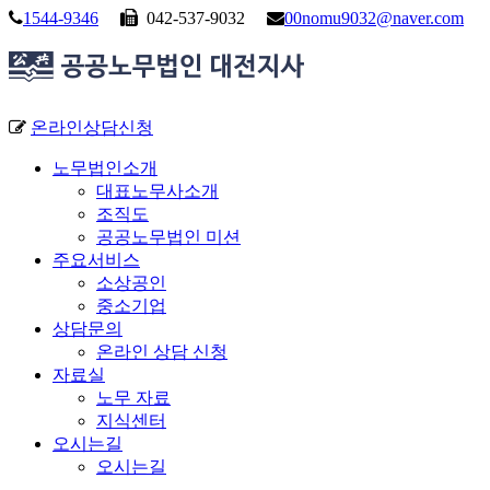
1544-9346
042-537-9032
00nomu9032@naver.com
온라인상담신청
노무법인소개
대표노무사소개
조직도
공공노무법인 미션
주요서비스
소상공인
중소기업
상담문의
온라인 상담 신청
자료실
노무 자료
지식센터
오시는길
오시는길