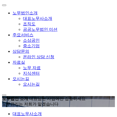
노무법인소개
대표노무사소개
조직도
공공노무법인 미션
주요서비스
소상공인
중소기업
상담문의
온라인 상담 신청
자료실
노무 자료
지식센터
오시는길
오시는길
노무법인 소개
대표님은 사업에만 집중하세요
노무관리는 저희가 맡겠습니다
대표노무사소개