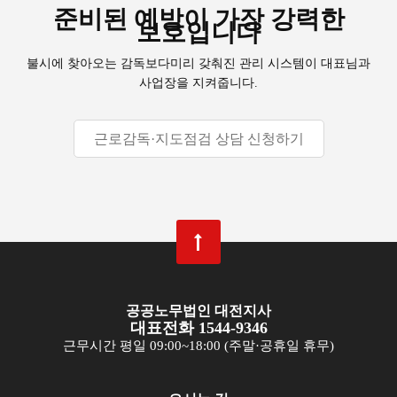
준비된 예방이 가장 강력한
보호입니다
불시에 찾아오는 감독보다
미리 갖춰진 관리 시스템이 대표님과
사업장을 지켜줍니다.
근로감독·지도점검 상담 신청하기
공공노무법인 대전지사
대표전화 1544-9346
근무시간 평일 09:00~18:00 (주말·공휴일 휴무)