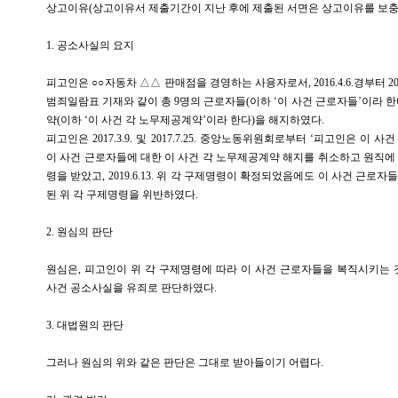
상고이유(상고이유서 제출기간이 지난 후에 제출된 서면은 상고이유를 보충
1. 공소사실의 요지
피고인은 ○○자동차 △△ 판매점을 경영하는 사용자로서, 2016.4.6.경부터 201
범죄일람표 기재와 같이 총 9명의 근로자들(이하 ‘이 사건 근로자들’이라 
약(이하 ‘이 사건 각 노무제공계약’이라 한다)을 해지하였다.
피고인은 2017.3.9. 및 2017.7.25. 중앙노동위원회로부터 ‘피고인은 이
이 사건 근로자들에 대한 이 사건 각 노무제공계약 해지를 취소하고 원직에
령을 받았고, 2019.6.13. 위 각 구제명령이 확정되었음에도 이 사건 근로
된 위 각 구제명령을 위반하였다.
2. 원심의 판단
원심은, 피고인이 위 각 구제명령에 따라 이 사건 근로자들을 복직시키는 
사건 공소사실을 유죄로 판단하였다.
3. 대법원의 판단
그러나 원심의 위와 같은 판단은 그대로 받아들이기 어렵다.