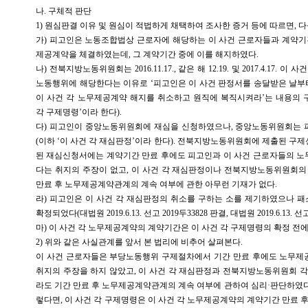
나. 구체적 판단
1) 원심판결 이유 및 원심이 적법하게 채택하여 조사한 증거 등에 따르면, 다
가) 피고인은 노동조합법상 근로자에 해당하는 이 사건 근로자들과 계약기간
제공계약을 체결하였는데, 그 계약기간 중에 이를 해지하였다.
나) 전북지방노동위원회는 2016.11.17., 같은 해 12.19. 및 2017.4.17.
노동행위에 해당한다는 이유로 ‘피고인은 이 사건 판정서를 송달받은 날부
이 사건 각 노무제공계약 해지를 취소하고 원직에 복직시켜라’는 내용의 
각 구제명령’이라 한다).
다) 피고인이 중앙노동위원회에 재심을 신청하였으나, 중앙노동위원회는
(이하 ‘이 사건 각 재심판정’이라 한다). 전북지방노동위원회에 제출된 
된 재심신청서에는 계약기간 만료 후에도 피고인과 이 사건 근로자들의 
다는 취지의 주장이 없고, 이 사건 각 재심판정이나 전북지방노동위원회의
만료 후 노무제공계약관계의 계속 여부에 관한 아무런 기재가 없다.
라) 피고인은 이 사건 각 재심판정의 취소를 구하는 소를 제기하였으나 패소판결을
확정되었다(대법원 2019.6.13. 선고 2019두33828 판결, 대법원 2019.6.13. 선고
마) 이 사건 각 노무제공계약의 계약기간은 이 사건 각 구제명령의 확정 전에
2) 위와 같은 사실관계를 앞서 본 법리에 비추어 살펴본다.
이 사건 근로자들은 부당노동행위 구제절차에서 기간 만료 후에도 노무
취지의 주장을 하지 않았고, 이 사건 각 재심판정과 전북지방노동위원회 
라도 기간 만료 후 노무제공계약관계의 계속 여부에 관하여 심리·판단하였다고
렇다면, 이 사건 각 구제명령은 이 사건 각 노무제공계약의 계약기간 만료 