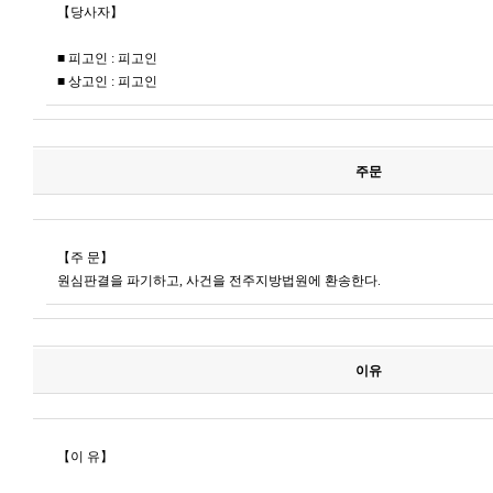
【당사자】
■ 피고인 : 피고인
■ 상고인 : 피고인
주문
【주 문】
원심판결을 파기하고, 사건을 전주지방법원에 환송한다.
이유
【이 유】