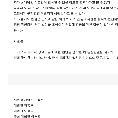
지가 상대방인 피고인이 인식할 수 있을 정도로 명확하다고 볼 수 없다.
따라서 이 사건 각 구제명령의 확정 당시, 이 사건 각 노무제공계약의 당초
고인에게 구제명령 위반죄가 성립한다고 볼 수 없다.
3) 그럼에도 원심은 판시와 같은 이유로 이 사건 공소사실을 유죄로 판단하
명령 위반죄에 관한 법리를 오해하여 판결에 영향을 미친 잘못이 있다. 이 
유 있다.
4. 결론
그러므로 나머지 상고이유에 대한 판단을 생략한 채 원심판결을 파기하고 
심법원에 환송하기로 하여, 관여 대법관의 일치된 의견으로 주문과 같이 판
재판장 대법관 오석준
대법관 이흥구
대법관 노경필
주심 대법관 이숙연