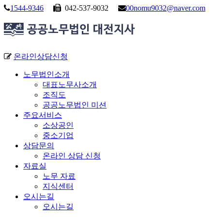
1544-9346
042-537-9032
00nomu9032@naver.com
온라인상담신청
노무법인소개
대표노무사소개
조직도
공공노무법인 미션
주요서비스
소상공인
중소기업
상담문의
온라인 상담 신청
자료실
노무 자료
지식센터
오시는길
오시는길