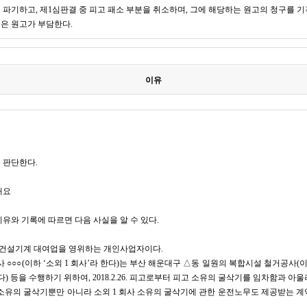
파기하고, 제1심판결 중 피고 패소 부분을 취소하며, 그에 해당하는 원고의 청구를 기
은 원고가 부담한다.
이유
 판단한다.
개요
유와 기록에 따르면 다음 사실을 알 수 있다.
는 건설기계 대여업을 영위하는 개인사업자이다.
사 ○○○(이하 ‘소외 1 회사’라 한다)는 부산 해운대구 △동 일원의 복합시설 철거공사(이
다) 등을 수행하기 위하여, 2018.2.26. 피고로부터 피고 소유의 굴삭기를 임차함과 아
소유의 굴삭기뿐만 아니라 소외 1 회사 소유의 굴삭기에 관한 운전노무도 제공받는 