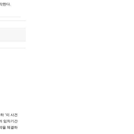
각한다.
하 ‘이 사건
울러 임차기간
계약을 체결하