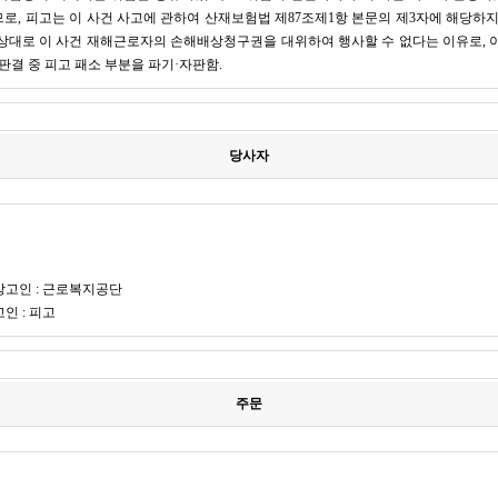
로, 피고는 이 사건 사고에 관하여 산재보험법 제87조제1항 본문의 제3자에 해당하지
상대로 이 사건 재해근로자의 손해배상청구권을 대위하여 행사할 수 없다는 이유로, 
판결 중 피고 패소 부분을 파기·자판함.
당사자
】
피상고인 : 근로복지공단
고인 : 피고
주문