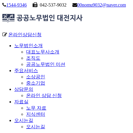
1544-9346
042-537-9032
00nomu9032@naver.com
온라인상담신청
노무법인소개
대표노무사소개
조직도
공공노무법인 미션
주요서비스
소상공인
중소기업
상담문의
온라인 상담 신청
자료실
노무 자료
지식센터
오시는길
오시는길