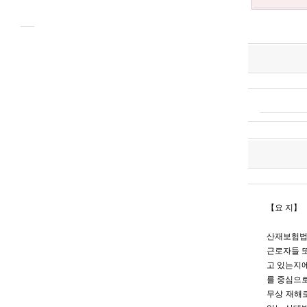
【요 지】
산재보험법 
근로자들 
고 있는지에
를 중심으로
무상 재해