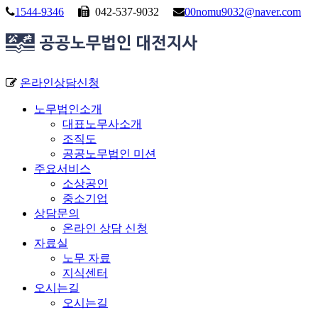
1544-9346
042-537-9032
00nomu9032@naver.com
온라인상담신청
노무법인소개
대표노무사소개
조직도
공공노무법인 미션
주요서비스
소상공인
중소기업
상담문의
온라인 상담 신청
자료실
노무 자료
지식센터
오시는길
오시는길