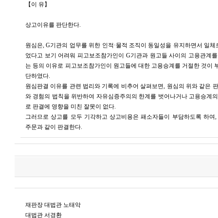
【이 유】
상고이유를 판단한다.
원심은, G기관의 업무를 위한 인적·물적 조직이 동일성을 유지하면서 일
었다고 보기 어려워 피고보조참가인이 G기관과 원고들 사이의 고용관계를
는 등의 이유로 피고보조참가인이 원고들에 대한 고용승계를 거절한 것이 
단하였다.
원심판결 이유를 관련 법리와 기록에 비추어 살펴보면, 원심의 위와 같은 
와 경험의 법칙을 위반하여 자유심증주의의 한계를 벗어나거나 고용승계의
로 판결에 영향을 미친 잘못이 없다.
그러므로 상고를 모두 기각하고 상고비용은 패소자들이 부담하도록 하여,
주문과 같이 판결한다.
재판장 대법관 노태악
대법관 서경환