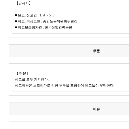
【당사자】
■ 원고, 상고인 : 1. A ~ 5. E
■ 피고, 피상고인 : 중앙노동위원회위원장
■ 피고보조참가인 : 한국산업인력공단
주문
【주 문】
상고를 모두 기각한다.
상고비용은 보조참가로 인한 부분을 포함하여 원고들이 부담한다.
이유