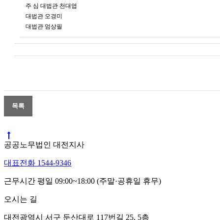
주 심 대법관 천대엽
대법관 오경미
대법관 엄상필
공공노무법인 대전지사
대표전화 1544-9346
근무시간 평일 09:00~18:00 (주말·공휴일 휴무)
오시는 길
대전광역시 서구 둔산대로 117번길 25, 5층