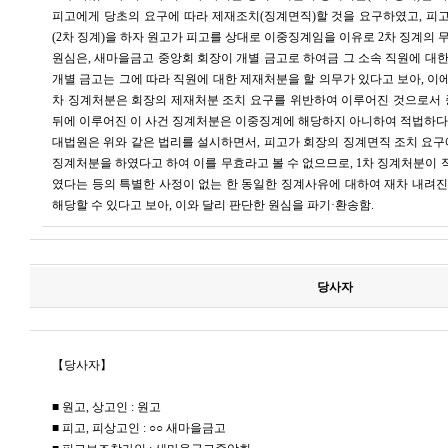
피고에게 당초의 요구에 따라 제재조치(징계면직)할 것을 요구하였고, 피
(2차 징계)을 하자 원고가 피고를 상대로 이중징계임을 이유로 2차 징계의 
원심은, 새마을금고 중앙회 회장이 개별 금고로 하여금 그 소속 직원에 대
개별 금고는 그에 따라 직원에 대한 제재처분을 할 의무가 있다고 보아, 이
차 징계처분은 회장의 제재처분 조치 요구를 위반하여 이루어진 것으로서 
뒤에 이루어진 이 사건 징계처분은 이중징계에 해당하지 아니하여 적법하다
대법원은 위와 같은 법리를 설시하면서, 피고가 회장의 징계면직 조치 요구에
징계처분을 하였다고 하여 이를 무효라고 볼 수 없으므로, 1차 징계처분이
였다는 등의 특별한 사정이 없는 한 동일한 징계사유에 대하여 재차 내려
해당할 수 있다고 보아, 이와 달리 판단한 원심을 파기·환송함.
당사자
【당사자】
■ 원고, 상고인 : 원고
■ 피고, 피상고인 : ○○ 새마을금고