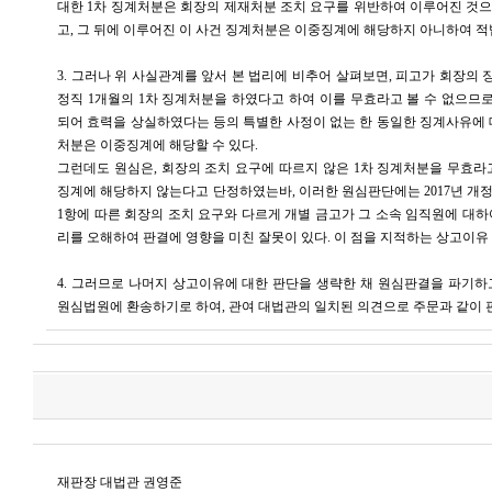
대한 1차 징계처분은 회장의 제재처분 조치 요구를 위반하여 이루어진 것
고, 그 뒤에 이루어진 이 사건 징계처분은 이중징계에 해당하지 아니하여 
3. 그러나 위 사실관계를 앞서 본 법리에 비추어 살펴보면, 피고가 회장의
정직 1개월의 1차 징계처분을 하였다고 하여 이를 무효라고 볼 수 없으므로
되어 효력을 상실하였다는 등의 특별한 사정이 없는 한 동일한 징계사유에 
처분은 이중징계에 해당할 수 있다.
그런데도 원심은, 회장의 조치 요구에 따르지 않은 1차 징계처분을 무효라
징계에 해당하지 않는다고 단정하였는바, 이러한 원심판단에는 2017년 개정법
1항에 따른 회장의 조치 요구와 다르게 개별 금고가 그 소속 임직원에 대하
리를 오해하여 판결에 영향을 미친 잘못이 있다. 이 점을 지적하는 상고이유 
4. 그러므로 나머지 상고이유에 대한 판단을 생략한 채 원심판결을 파기하
원심법원에 환송하기로 하여, 관여 대법관의 일치된 의견으로 주문과 같이 
재판장 대법관 권영준