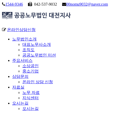
1544-9346
042-537-9032
00nomu9032@naver.com
온라인상담신청
노무법인소개
대표노무사소개
조직도
공공노무법인 미션
주요서비스
소상공인
중소기업
상담문의
온라인 상담 신청
자료실
노무 자료
지식센터
오시는길
오시는길