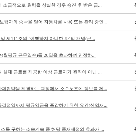
 소급적으로 효력을 상실한 경우 승진 후 받은 급...
험자의 승낙을 얻어 자동차를 사용 또는 관리 중인...
및 제111조의 ‘이행하지 아니한 자’의 개념(근...
(월평균 근무일수)를 20일을 초과하여 인정하...
 실제 근로를 제공한 이상 근로자가 원직이 아닌 ...
단체협약을 체결하는 과정에서 소수노조에 정보를 제...
급결정일까지 평균임금을 증감하기 위한 요건(산업재...
취소를 구하는 소송계속 중 해당 중재재정의 효과가 ...