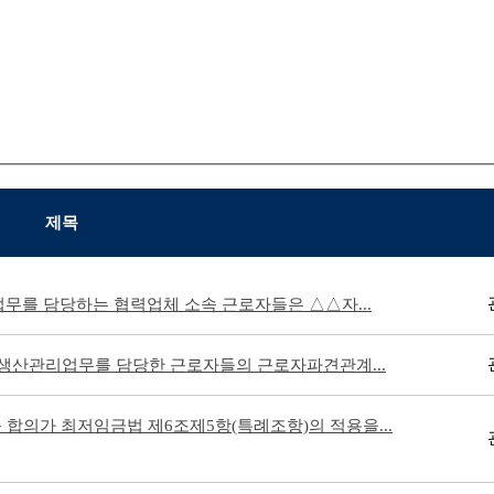
제목
업무를 담당하는 협력업체 소속 근로자들은 △△자...
로 생산관리업무를 담당한 근로자들의 근로자파견관계...
 합의가 최저임금법 제6조제5항(특례조항)의 적용을...