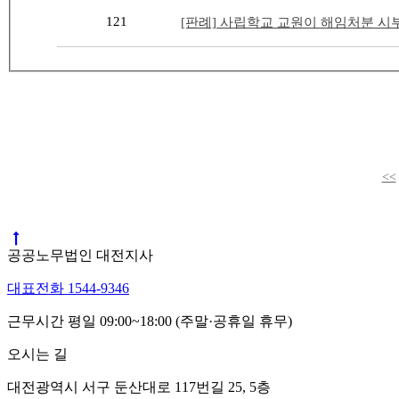
121
[판례] 사립학교 교원이 해임처분 시
<<
공공노무법인 대전지사
대표전화 1544-9346
근무시간 평일 09:00~18:00 (주말·공휴일 휴무)
오시는 길
대전광역시 서구 둔산대로 117번길 25, 5층