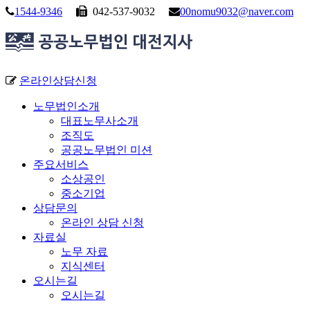
1544-9346
042-537-9032
00nomu9032@naver.com
온라인상담신청
노무법인소개
대표노무사소개
조직도
공공노무법인 미션
주요서비스
소상공인
중소기업
상담문의
온라인 상담 신청
자료실
노무 자료
지식센터
오시는길
오시는길