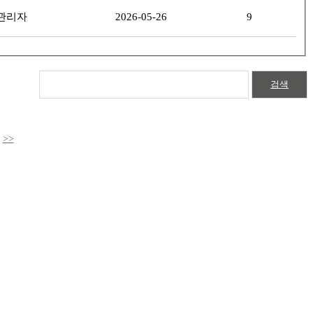
관리자
2026-05-26
9
검색
>>