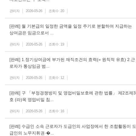
관리자
2026-05-26
조회수 :
20
[판례] 월 기본급의 일정한 금액을 일정 주기로 분할하여 지급하는
상여금은 임금으로서 ...
관리자
2026-05-26
조회수 :
19
[판례] 1.정기상여금에 부가된 재직조건의 효력(= 원칙적 유효) 2.근
로자가 통상임금 범...
관리자
2026-05-26
조회수 :
12
[판례] 구 「부정경쟁방지 및 영업비밀보호에 관한 법률」 제2조제3
호 (라)목 영업비밀 침...
관리자
2026-05-26
조회수 :
16
[판례] 수급인 소속 근로자가 도급인의 사업장에서 한 조합활동이 
급인의 노무지휘권·�...