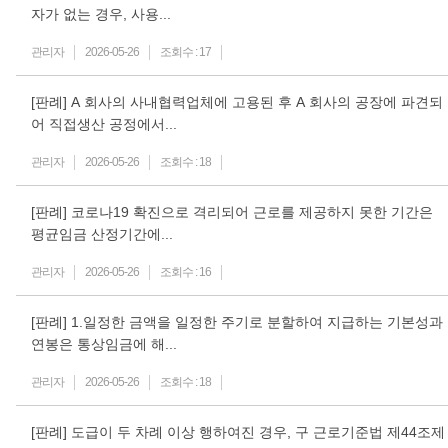
자가 없는 경우, 사용...
관리자
2026-05-26
조회수 :
17
[판례] A 회사의 사내협력업체에 고용된 후 A 회사의 공장에 파견되
어 직접생산 공정에서...
관리자
2026-05-26
조회수 :
18
[판례] 코로나19 확진으로 격리되어 근로를 제공하지 못한 기간은
평균임금 산정기간에...
관리자
2026-05-26
조회수 :
16
[판례] 1.일정한 금액을 일정한 주기로 분할하여 지급하는 기본성과
연봉은 통상임금에 해...
관리자
2026-05-26
조회수 :
18
[판례] 도급이 두 차례 이상 행하여진 경우, 구 근로기준법 제44조제