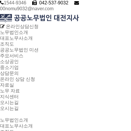
1544-9346
042-537-9032
00nomu9032@naver.com
온라인상담신청
노무법인소개
대표노무사소개
조직도
공공노무법인 미션
주요서비스
소상공인
중소기업
상담문의
온라인 상담 신청
자료실
노무 자료
지식센터
오시는길
오시는길
노무법인소개
대표노무사소개