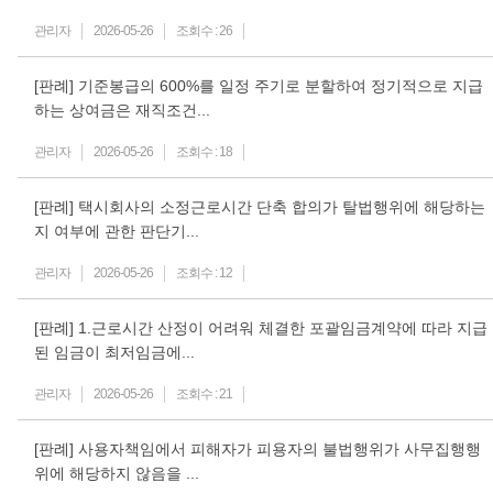
관리자
2026-05-26
조회수 :
26
[판례] 기준봉급의 600%를 일정 주기로 분할하여 정기적으로 지급
하는 상여금은 재직조건...
관리자
2026-05-26
조회수 :
18
[판례] 택시회사의 소정근로시간 단축 합의가 탈법행위에 해당하는
지 여부에 관한 판단기...
관리자
2026-05-26
조회수 :
12
[판례] 1.근로시간 산정이 어려워 체결한 포괄임금계약에 따라 지급
된 임금이 최저임금에...
관리자
2026-05-26
조회수 :
21
[판례] 사용자책임에서 피해자가 피용자의 불법행위가 사무집행행
위에 해당하지 않음을 ...