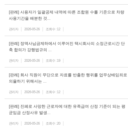
[판례] 사용자가 일괄공제 내역에 따른 조합원 수를 기준으로 차량
사용기간을 배분한 것...
관리자
2026-05-26
조회수 :
12
[판례] 정액사납금제하에서 이루어진 택시회사의 소정근로시간 단
축 합의가 강행법규의 ...
관리자
2026-05-26
조회수 :
19
[판례] 회사 직원이 무단으로 자료를 반출한 행위를 업무상배임죄로
의율하기 위해서는 ...
관리자
2026-05-26
조회수 :
12
[판례] 진폐로 사망한 근로자에 대한 유족급여 산정 기준이 되는 평
균임금 산정사유 발생...
관리자
2026-05-26
조회수 :
20