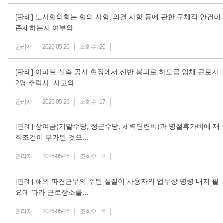
[판례] 노사협의회는 협의 사항, 의결 사항 등에 관한 구체적 안건이
존재하는지 여부와 ...
관리자
2026-05-26
조회수 :
20
[판례] 아파트 신축 공사 현장에서 선반 붕괴로 하도급 업체 근로자
2명 추락사. 사고와 ...
관리자
2026-05-26
조회수 :
17
[판례] 상여금(기말수당, 정근수당, 체력단련비)과 명절휴가비에 재
직조건이 부가된 것으...
관리자
2026-05-26
조회수 :
18
[판례] 해외 파견근무의 주된 실질이 사용자의 업무상 명령 내지 필
요에 따라 근로장소를...
관리자
2026-05-26
조회수 :
16