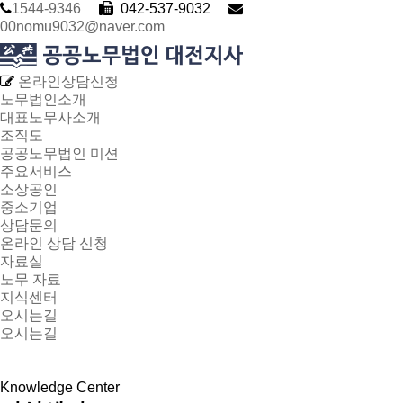
1544-9346
042-537-9032
00nomu9032@naver.com
온라인상담신청
노무법인소개
대표노무사소개
조직도
공공노무법인 미션
주요서비스
소상공인
중소기업
상담문의
온라인 상담 신청
자료실
노무 자료
지식센터
오시는길
오시는길
Knowledge Center