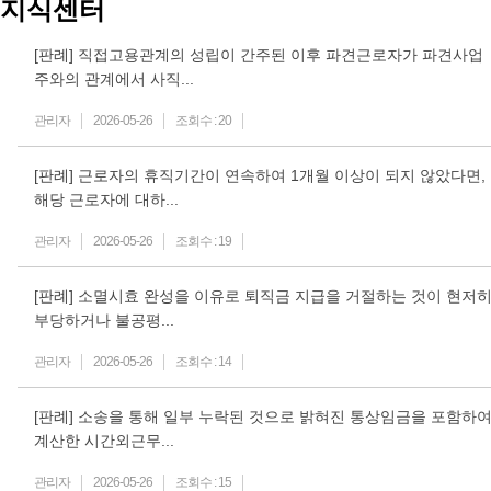
지식센터
[판례] 직접고용관계의 성립이 간주된 이후 파견근로자가 파견사업
주와의 관계에서 사직...
관리자
2026-05-26
조회수 :
20
[판례] 근로자의 휴직기간이 연속하여 1개월 이상이 되지 않았다면,
해당 근로자에 대하...
관리자
2026-05-26
조회수 :
19
[판례] 소멸시효 완성을 이유로 퇴직금 지급을 거절하는 것이 현저
부당하거나 불공평...
관리자
2026-05-26
조회수 :
14
[판례] 소송을 통해 일부 누락된 것으로 밝혀진 통상임금을 포함하
계산한 시간외근무...
관리자
2026-05-26
조회수 :
15