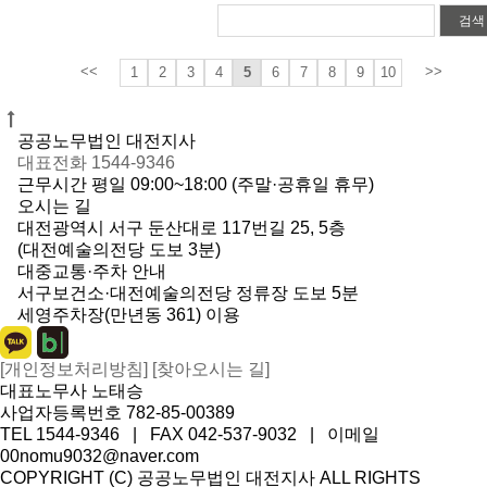
검색
<<
>>
1
2
3
4
5
6
7
8
9
10
공공노무법인 대전지사
대표전화 1544-9346
근무시간 평일 09:00~18:00 (주말·공휴일 휴무)
오시는 길
대전광역시 서구 둔산대로 117번길 25, 5층
(대전예술의전당 도보 3분)
대중교통·주차 안내
서구보건소·대전예술의전당 정류장 도보 5분
세영주차장(만년동 361) 이용
[개인정보처리방침]
[찾아오시는 길]
대표노무사 노태승
사업자등록번호 782-85-00389
TEL 1544-9346 | FAX 042-537-9032 | 이메일
00nomu9032@naver.com
COPYRIGHT (C) 공공노무법인 대전지사 ALL RIGHTS