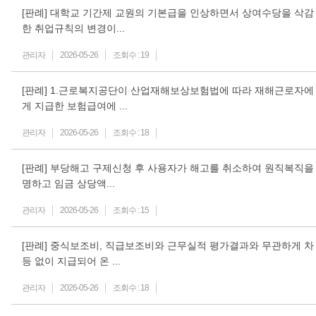
[판례] 대학교 기간제 교원의 기본급을 인상하면서 상여수당을 삭감
한 취업규칙의 변경이...
관리자
2026-05-26
조회수 :
19
[판례] 1.근로복지공단이 산업재해보상보험법에 따라 재해근로자에
게 지급한 보험급여에 ...
관리자
2026-05-26
조회수 :
18
[판례] 부당해고 구제신청 후 사용자가 해고를 취소하여 원직복직을
명하고 임금 상당액...
관리자
2026-05-26
조회수 :
15
[판례] 중식보조비, 직급보조비와 근무실적 평가결과와 무관하게 차
등 없이 지급되어 온 ...
관리자
2026-05-26
조회수 :
18