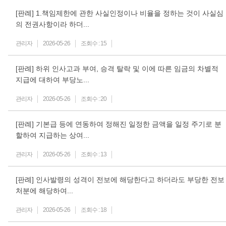
[판례] 1.책임제한에 관한 사실인정이나 비율을 정하는 것이 사실심
의 전권사항이라 하더...
관리자
2026-05-26
조회수 :
15
[판례] 하위 인사고과 부여, 승격 탈락 및 이에 따른 임금의 차별적
지급에 대하여 부당노...
관리자
2026-05-26
조회수 :
20
[판례] 기본급 등에 연동하여 정해진 일정한 금액을 일정 주기로 분
할하여 지급하는 상여...
관리자
2026-05-26
조회수 :
13
[판례] 인사발령의 성격이 전보에 해당한다고 하더라도 부당한 전보
처분에 해당하여...
관리자
2026-05-26
조회수 :
18