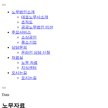
노무법인소개
대표노무사소개
조직도
공공노무법인 미션
주요서비스
소상공인
중소기업
상담문의
온라인 상담 신청
자료실
노무 자료
지식센터
오시는길
오시는길
Data
노무자료