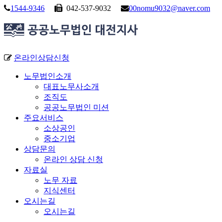
1544-9346
042-537-9032
00nomu9032@naver.com
온라인상담신청
노무법인소개
대표노무사소개
조직도
공공노무법인 미션
주요서비스
소상공인
중소기업
상담문의
온라인 상담 신청
자료실
노무 자료
지식센터
오시는길
오시는길