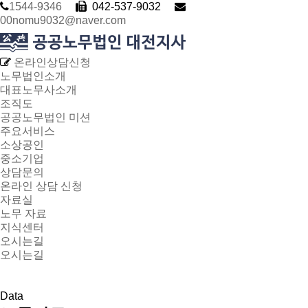
1544-9346
042-537-9032
00nomu9032@naver.com
온라인상담신청
노무법인소개
대표노무사소개
조직도
공공노무법인 미션
주요서비스
소상공인
중소기업
상담문의
온라인 상담 신청
자료실
노무 자료
지식센터
오시는길
오시는길
Data