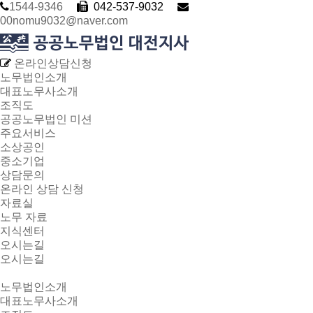
1544-9346
042-537-9032
00nomu9032@naver.com
온라인상담신청
노무법인소개
대표노무사소개
조직도
공공노무법인 미션
주요서비스
소상공인
중소기업
상담문의
온라인 상담 신청
자료실
노무 자료
지식센터
오시는길
오시는길
노무법인소개
대표노무사소개