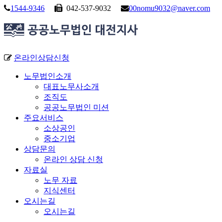
1544-9346
042-537-9032
00nomu9032@naver.com
온라인상담신청
노무법인소개
대표노무사소개
조직도
공공노무법인 미션
주요서비스
소상공인
중소기업
상담문의
온라인 상담 신청
자료실
노무 자료
지식센터
오시는길
오시는길