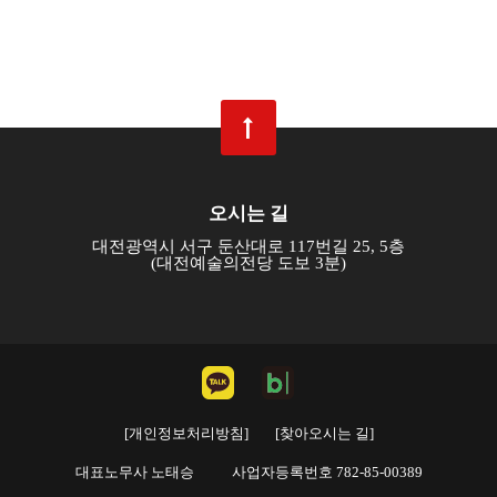
오시는 길
대전광역시 서구 둔산대로 117번길 25, 5층
(대전예술의전당 도보 3분)
[개인정보처리방침]
[찾아오시는 길]
대표노무사 노태승
사업자등록번호 782-85-00389