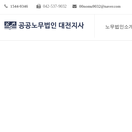
1544-9346
042-537-9032
00nomu9032@naver.com
노무법인소