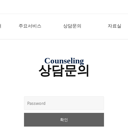
개
주요서비스
상담문의
자료실
Counseling
상담문의
확인