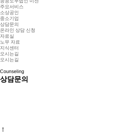
공공노무법인 미션
주요서비스
소상공인
중소기업
상담문의
온라인 상담 신청
자료실
노무 자료
지식센터
오시는길
오시는길
Counseling
상담문의