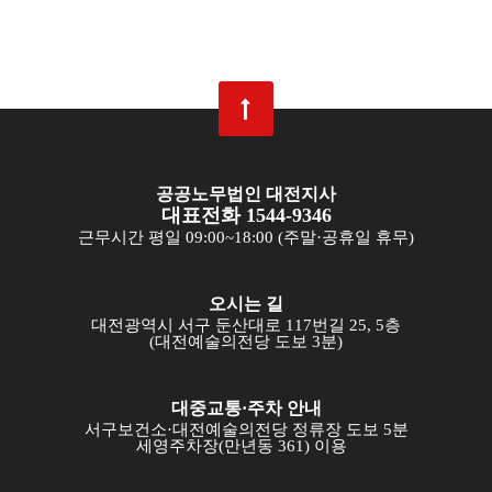
공공노무법인 대전지사
대표전화 1544-9346
근무시간 평일 09:00~18:00 (주말·공휴일 휴무)
오시는 길
대전광역시 서구 둔산대로 117번길 25, 5층
(대전예술의전당 도보 3분)
대중교통·주차 안내
서구보건소·대전예술의전당 정류장 도보 5분
세영주차장(만년동 361) 이용