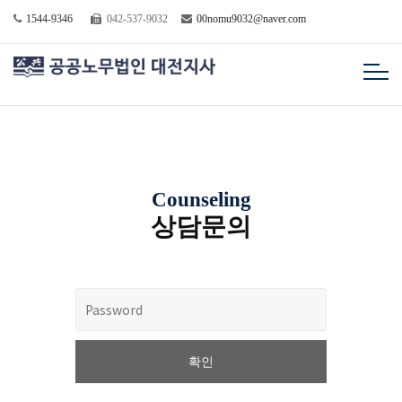
1544-9346
042-537-9032
00nomu9032@naver.com
Counseling
상담문의
확인