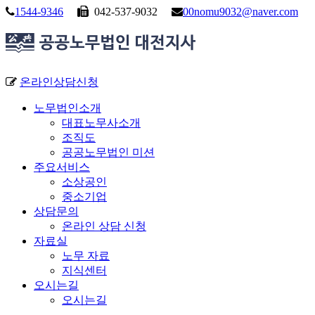
1544-9346
042-537-9032
00nomu9032@naver.com
온라인상담신청
노무법인소개
대표노무사소개
조직도
공공노무법인 미션
주요서비스
소상공인
중소기업
상담문의
온라인 상담 신청
자료실
노무 자료
지식센터
오시는길
오시는길