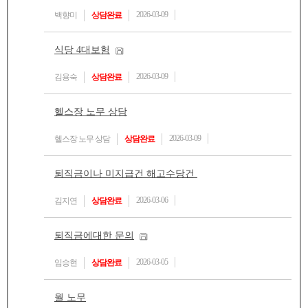
2026-03-09
백향미
상담완료
식당 4대보험
2026-03-09
김용숙
상담완료
헬스장 노무 상담
2026-03-09
헬스장 노무 상담
상담완료
퇴직금이나 미지급건 해고수당건
2026-03-06
김지연
상담완료
퇴직금에대한 문의
2026-03-05
임승현
상담완료
월 노무