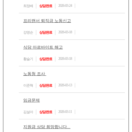
2026-03-24
최정배
상담완료
프리랜서 퇴직금 노동신고
2026-03-18
강명순
상담완료
식당 아르바이트 해고
2026-03-18
황슬기
상담완료
노동청 조사
2026-03-13
이준혁
상담완료
임금문제
2026-03-11
김설아
상담완료
지원금 상담 희망합니다...