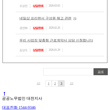
2026-03-03
오성진
상담완료
네일샵 프리랜서 구성원 해고 관련
2026-02-26
권연화
상담완료
우리 사업장 맞춤형 근로계약서 상담 신청합니다
2026-01-29
김상도
상담완료
검색
<<
>>
1
2
3
공공노무법인 대전지사
대표전화 1544-9346