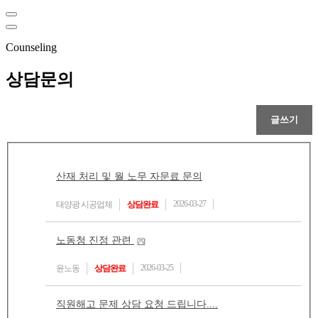
Counseling
상담문의
산재 처리 및 월 노무 자문료 문의
2026-03-27
태양광 시공업체
상담완료
노동청 진정 관련
2026-03-25
윤노동
상담완료
직원해고 문제 상담 요청 드립니다....