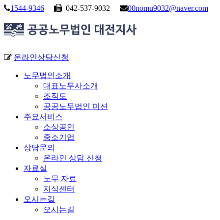
1544-9346
042-537-9032
00nomu9032@naver.com
온라인상담신청
노무법인소개
대표노무사소개
조직도
공공노무법인 미션
주요서비스
소상공인
중소기업
상담문의
온라인 상담 신청
자료실
노무 자료
지식센터
오시는길
오시는길