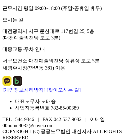
근무시간 평일 09:00~18:00 (주말·공휴일 휴무)
오시는 길
대전광역시 서구 둔산대로 117번길 25, 5층
(대전예술의전당 도보 3분)
대중교통·주차 안내
서구보건소·대전예술의전당 정류장 도보 5분
세영주차장(만년동 361) 이용
[개인정보처리방침]
[찾아오시는 길]
대표노무사 노태승
사업자등록번호 782-85-00389
TEL 1544-9346 | FAX 042-537-9032 | 이메일
00nomu9032@naver.com
COPYRIGHT (C) 공공노무법인 대전지사 ALL RIGHTS
RESERVED