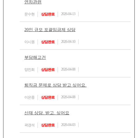
연차관련
2026-04-13
문수현
상담완료
20인 규모 포괄임금제 상담
2026-04-10
이시원
상담완료
부당해고건
2026-04-08
양진희
상담완료
퇴직금 문제로 상담 받고 싶어요.
2026-04-08
이은중
상담완료
산재 상담. 받고. 싶어요
2026-04-03
곽경석
상담완료