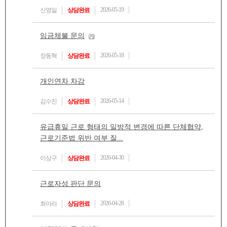
2026-05-19
신영일
상담완료
임금체불 문의
2026-05-18
장동혁
상담완료
개인연차 차감
2026-05-14
김수진
상담완료
유급휴일 근로 형태의 일방적 변경에 따른 단체협약,
근로기준법 위반 여부 질...
2026-04-30
이상구
상담완료
근로자성 판단 문의
2026-04-28
최아라
상담완료