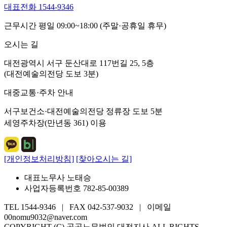
대표전화 1544-9346
근무시간 평일 09:00~18:00 (주말·공휴일 휴무)
오시는 길
대전광역시 서구 둔산대로 117번길 25, 5층
(대전예술의전당 도보 3분)
대중교통·주차 안내
서구보건소·대전예술의전당 정류장 도보 5분
세영주차장(만년동 361) 이용
[개인정보처리방침]
[찾아오시는 길]
대표노무사 노태승
사업자등록번호 782-85-00389
TEL 1544-9346 | FAX 042-537-9032 | 이메일
00nomu9032@naver.com
COPYRIGHT (C) 공공노무법인 대전지사 ALL RIGHTS