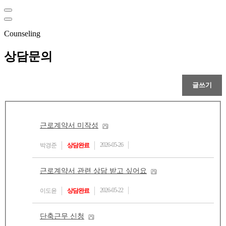
Counseling
상담문의
근로계약서 미작성
2026-05-26
박경준
상담완료
근로계약서 관련 상담 받고 싶어요
2026-05-22
이도윤
상담완료
단축근무 신청