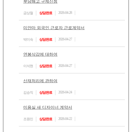
부당해고 구제신청
2026-04-28
금상철
상담완료
미얀마 외국인 근로자 근로계약서
2026-04-27
박미숙
상담완료
연봉삭감에 대하여
2026-04-27
이석현
상담완료
산재처리에 관하여
2026-04-24
김승직
상담완료
미용실 새 디자이너 계약서
2026-04-22
조원민
상담완료