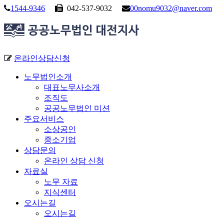
1544-9346
042-537-9032
00nomu9032@naver.com
온라인상담신청
노무법인소개
대표노무사소개
조직도
공공노무법인 미션
주요서비스
소상공인
중소기업
상담문의
온라인 상담 신청
자료실
노무 자료
지식센터
오시는길
오시는길